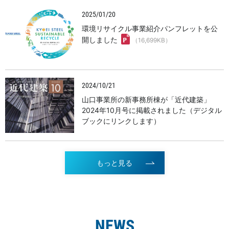
2025/01/20
環境リサイクル事業紹介パンフレットを公
開しました
（16,699KB）
2024/10/21
山口事業所の新事務所棟が「近代建築」
2024年10月号に掲載されました（デジタル
ブックにリンクします）
もっと見る
NEWS