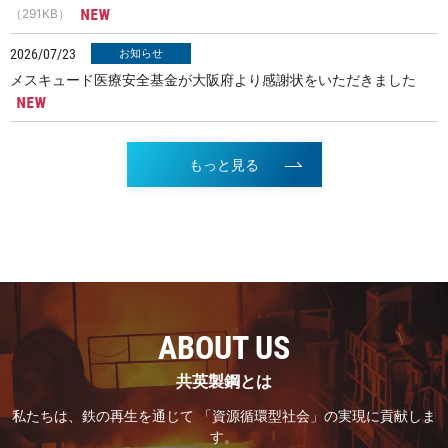
（291KB）
2026/07/23
メスキュード医療安全基金が大阪府より感謝状をいただきました
もっと見る
ABOUT US
共英製鋼とは
私たちは、鉄の再生を通じて 「資源循環型社会」の実現に貢献しま
す。