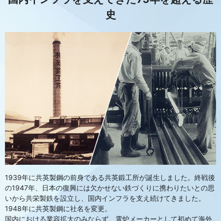
史
1939年に共英製鋼の前身である共英鍛工所が誕生しました。終戦後
の1947年、日本の復興には欠かせない鉄づくりに携わりたいとの思
いから共栄製鉄を設立し、国内インフラを支え続けてきました。
1948年に共英製鋼に社名を変更。
国内における業容拡大のみならず、電炉メーカーとして初めて海外