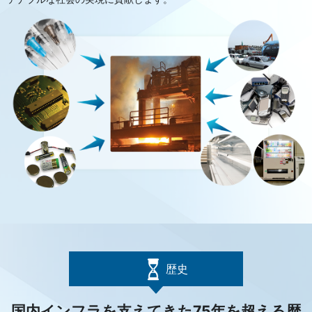
歴史
国内インフラを支えてきた75年を超える歴