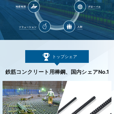
トップシェア
鉄筋コンクリート用棒鋼、国内シェアNo.1