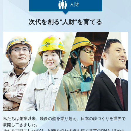
人財
次代を創る"人財"を育てる
私たちは創業以来、幾多の壁を乗り越え、日本の鉄づくりを世界で
展開してきました。
それを可能にしたのは、困難を恐れず道を拓く共英のDNA「Spirit