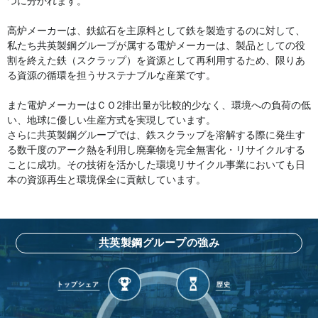
つに分かれます。
高炉メーカーは、鉄鉱石を主原料として鉄を製造するのに対して、
私たち共英製鋼グループが属する電炉メーカーは、製品としての役
割を終えた鉄（スクラップ）を資源として再利用するため、限りあ
る資源の循環を担うサステナブルな産業です。
また電炉メーカーはＣＯ2排出量が比較的少なく、環境への負荷の低
い、地球に優しい生産方式を実現しています。
さらに共英製鋼グループでは、鉄スクラップを溶解する際に発生す
る数千度のアーク熱を利用し廃棄物を完全無害化・リサイクルする
ことに成功。その技術を活かした環境リサイクル事業においても日
本の資源再生と環境保全に貢献しています。
共英製鋼グループの強み