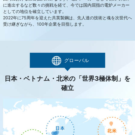
に進出するなど数々の挑戦を経て、今では国内屈指の電炉メーカー
としての地位を確立しています。
2022年に75周年を迎えた共英製鋼は、先人達の技術と魂を次世代へ
受け継ぎながら、100年企業を目指します。
グローバル
日本・ベトナム・北米の「世界3極体制」を
確立