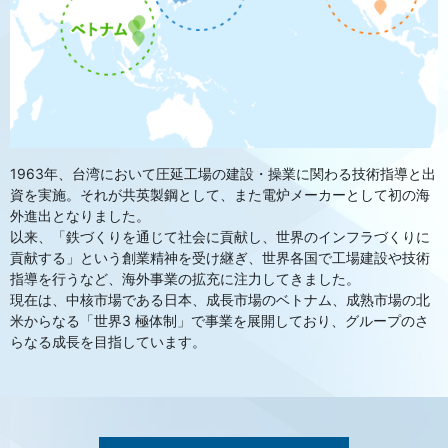
1963年、台湾において圧延工場の建設・操業に関わる技術指導と出
資を実施。それが共英製鋼として、また電炉メーカーとして初の海
外進出となりました。
以来、「鉄づくりを通じて社会に貢献し、世界のインフラづくりに
貢献する」という創業精神を受け継ぎ、世界各国で工場建設や技術
指導を行うなど、海外事業の拡充に注力してきました。
現在は、中核市場である日本、成長市場のベトナム、成熟市場の北
米からなる「世界3 極体制」で事業を展開しており、グループのさ
らなる成長を目指しています。