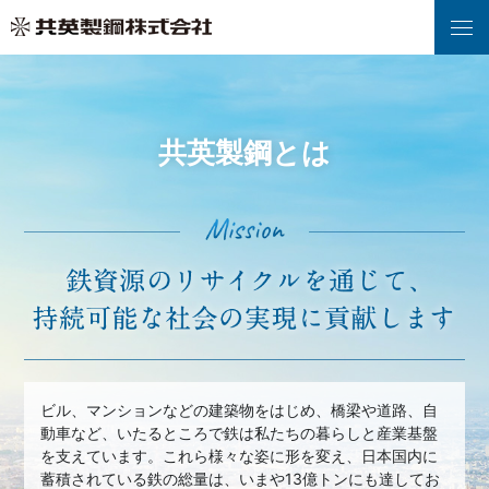
共英製鋼とは
ビル、マンションなどの建築物をはじめ、橋梁や道路、自
動車など、いたるところで鉄は私たちの暮らしと産業基盤
を支えています。これら様々な姿に形を変え、日本国内に
蓄積されている鉄の総量は、いまや13億トンにも達してお