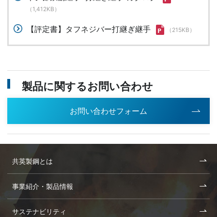
（1,412KB）
【評定書】タフネジバー打継ぎ継手
（215KB）
製品に関するお問い合わせ
お問い合わせフォーム
共英製鋼とは
事業紹介・製品情報
サステナビリティ