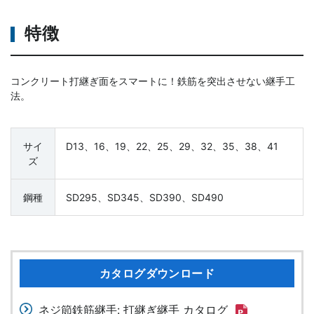
特徴
コンクリート打継ぎ面をスマートに！鉄筋を突出させない継手工
法。
サイ
D13、16、19、22、25、29、32、35、38、41
ズ
鋼種
SD295、SD345、SD390、SD490
カタログダウンロード
ネジ節鉄筋継手: 打継ぎ継手 カタログ