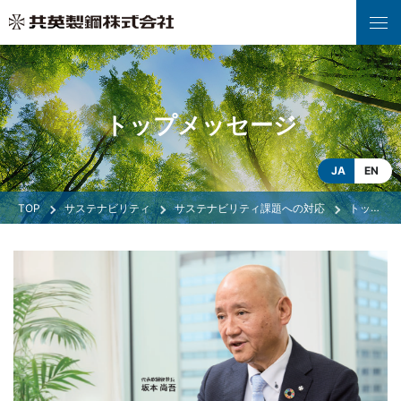
トップメッセージ
JA
EN
サステナビリティ
サステナビリティ課題への対応
トップメッセージ