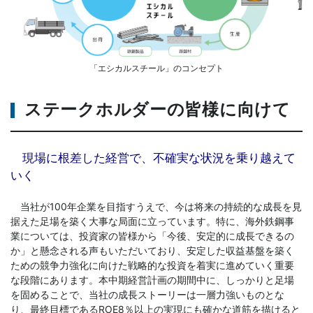
「エシカルスチール」のコンセプト
ステークホルダーの皆様に向けて
現場に根差した経営で、不確実な状況を乗り越えて
いく
当社が100年企業を目指すうえで、今は将来の持続的な成長を見
据えた足場を築く大事な局面に立っています。特に、海外鉄鋼事
業については、投資家の皆様から「今後、安定的に成長できるの
か」と懸念される声もいただいており、安定した収益基盤を築く
ための競争力強化に向けた戦略的な投資を着実に進めていく重要
な段階にあります。本中期経営計画の期間中に、しっかりと足場
を固めることで、当社の成長ストーリーは一層力強いものとな
り、最終目標であるROE8％以上の実現にも確かな道筋を描けると