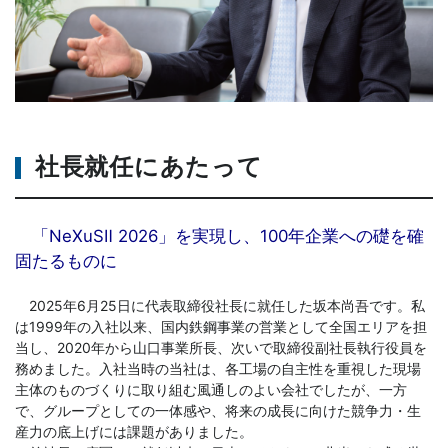
社長就任にあたって
「NeXuSⅡ 2026」を実現し、100年企業への礎を確
固たるものに
2025年6月25日に代表取締役社長に就任した坂本尚吾です。私
は1999年の入社以来、国内鉄鋼事業の営業として全国エリアを担
当し、2020年から山口事業所長、次いで取締役副社長執行役員を
務めました。入社当時の当社は、各工場の自主性を重視した現場
主体のものづくりに取り組む風通しのよい会社でしたが、一方
で、グループとしての一体感や、将来の成長に向けた競争力・生
産力の底上げには課題がありました。