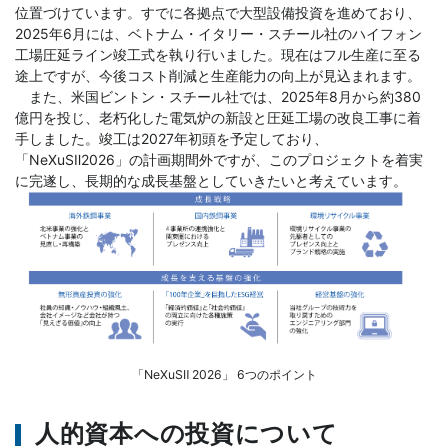
位置づけています。すでに各拠点で大型設備投資を進めており、
2025年6月には、ベトナム・イタリー・スチール社のハイフォン
工場圧延ライン竣工式を執り行いました。現在はフル生産に至る
途上ですが、今後コスト削減と生産能力の向上が見込まれます。
また、米国ビントン・スチール社では、2025年8月から約380
億円を投じ、老朽化した電気炉の新設と圧延工場の改良工事に着
手しました。竣工は2027年初頭を予定しており、
「NeXuSⅡ2026」の計画期間外ですが、このプロジェクトを着実
に完遂し、長期的な成長基盤としていきたいと考えています。
「NeXuSⅡ 2026」 6つのポイント
人的資本への投資について