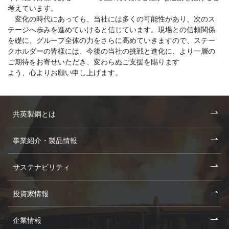
考えています。
変化の時代にあっても、当社には多くの可能性があり、次のス
テージへ歩みを進めていけると信じています。現場との信頼関係
を礎に、グループ全体の力をさらに高めていきますので、ステー
クホルダーの皆様には、今後の当社の挑戦と進化に、より一層の
ご期待をお寄せいただき、変わらぬご支援を賜ります
よう、心よりお願い申し上げます。
共英製鋼とは
事業紹介・製品情報
サステナビリティ
投資家情報
企業情報