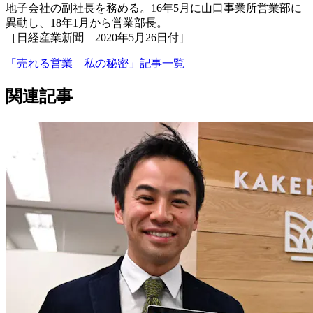
地子会社の副社長を務める。16年5月に山口事業所営業部に
異動し、18年1月から営業部長。
［日経産業新聞 2020年5月26日付］
「売れる営業 私の秘密」記事一覧
関連記事