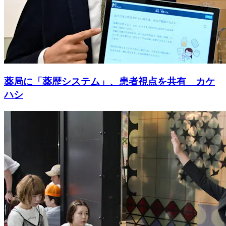
薬局に「薬歴システム」、患者視点を共有 カケ
ハシ