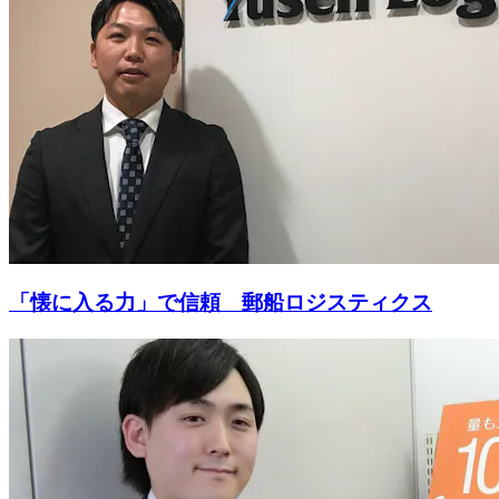
「懐に入る力」で信頼 郵船ロジスティクス