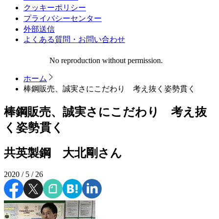
クッキーポリシー
プライバシーセンター
外部送信
よくある質問・お問い合わせ
No reproduction without permission.
ホーム
棒鋼販売、誠実さにこだわり 考え抜く姿勢貫く
棒鋼販売、誠実さにこだわり 考え抜
く姿勢貫く
共英製鋼 大北剛さん
2020 / 5 / 26