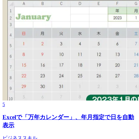
5
Excelで「万年カレンダー」、年月指定で日を自動
表示
ビジネススキル