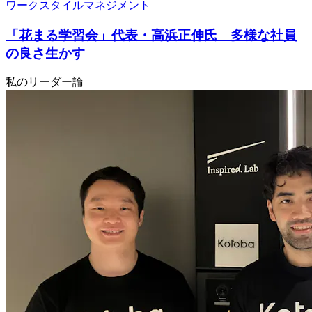
ワークスタイル
マネジメント
「花まる学習会」代表・高浜正伸氏 多様な社員
の良さ生かす
私のリーダー論