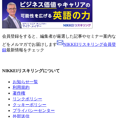
会員登録をすると、
編集者が厳選した記事やセミナー案内な
どをメルマガでお届けします
NIKKEIリスキリング会員登
録
最新情報をチェック
NIKKEIリスキリングについて
お知らせ一覧
利用規約
著作権
リンクポリシー
クッキーポリシー
プライバシーセンター
外部送信