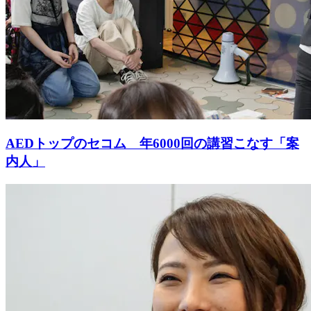
AEDトップのセコム 年6000回の講習こなす「案
内人」