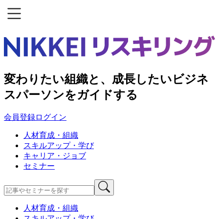
変わりたい組織と、成長したいビジネ
スパーソンをガイドする
会員登録
ログイン
人材育成・組織
スキルアップ・学び
キャリア・ジョブ
セミナー
人材育成・組織
スキルアップ・学び