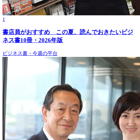
1
書店員がおすすめ この夏、読んでおきたいビジ
ネス書10冊・2026年版
ビジネス書・今週の平台