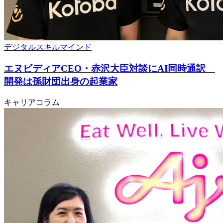
デジタルスキル
マインド
エヌビディアCEO・赤沢大臣対談にAI同時通訳
開発は孫財団出身の起業家
キャリアコラム