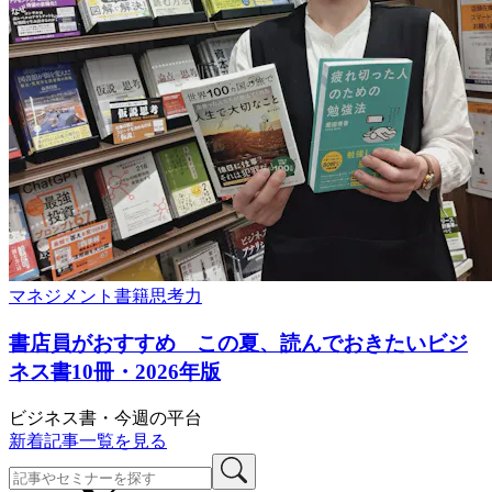
マネジメント
書籍
思考力
書店員がおすすめ この夏、読んでおきたいビジ
ネス書10冊・2026年版
ビジネス書・今週の平台
新着記事一覧を見る