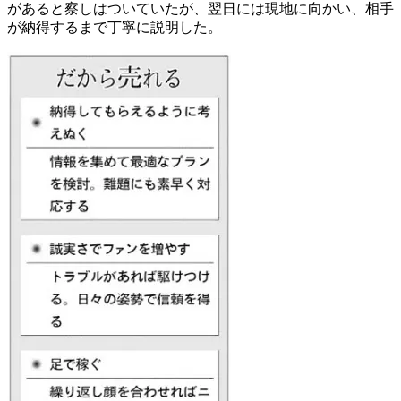
があると察しはついていたが、翌日には現地に向かい、相手
が納得するまで丁寧に説明した。