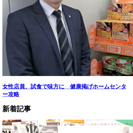
女性店員、試食で味方に 健康掲げホームセンタ
ー攻略
新着記事