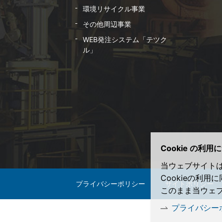
環境リサイクル事業
その他周辺事業
WEB発注システム「テツク
ル」
Cookie の利用
当ウェブサイトは
Cookieの利
プライバシーポリシー
サイトポリシー
このまま当ウェブ
プライバシー