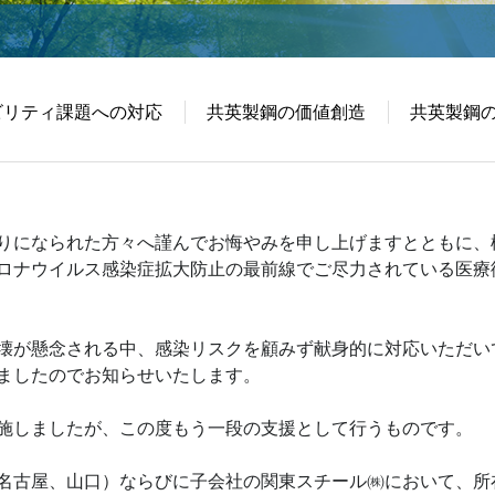
IRポリシー・免責事項
ビリティ課題への対応
共英製鋼の価値創造
共英製鋼
りになられた方々へ謹んでお悔やみを申し上げますとともに、
ロナウイルス感染症拡大防止の最前線でご尽力されている医療
壊が懸念される中、感染リスクを顧みず献身的に対応いただい
ましたのでお知らせいたします。
施しましたが、この度もう一段の支援として行うものです。
名古屋、山口）ならびに子会社の関東スチール㈱において、所