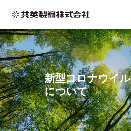
サステナビリティ
事業紹介・製品情報
新型コロナウイル
企業情報
について
投資家情報