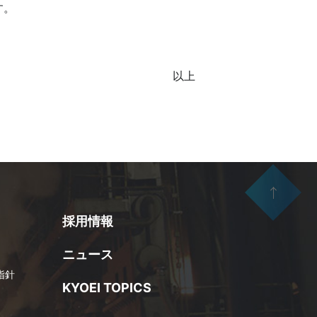
す。
以上
採用情報
ニュース
指針
KYOEI TOPICS