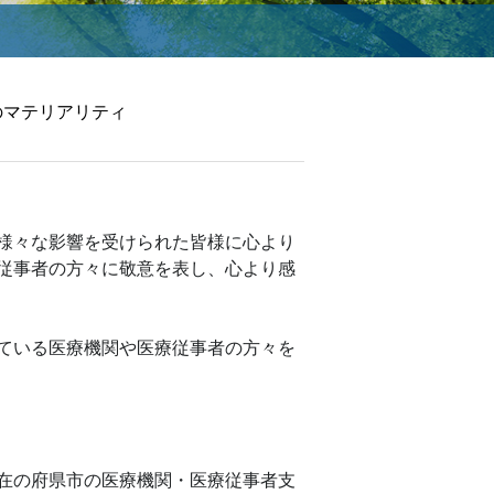
電子公告
のマテリアリティ
様々な影響を受けられた皆様に心より
従事者の方々に敬意を表し、心より感
ている医療機関や医療従事者の方々を
在の府県市の医療機関・医療従事者支