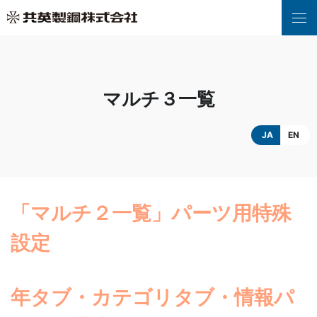
マルチ３一覧
JA
EN
「マルチ２一覧」パーツ用特殊
設定
年タブ・カテゴリタブ・情報パ