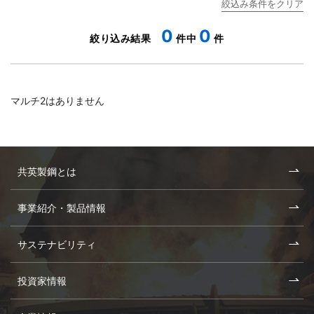
0
0
マルチ2はありません
共英製鋼とは
事業紹介・製品情報
サステナビリティ
投資家情報