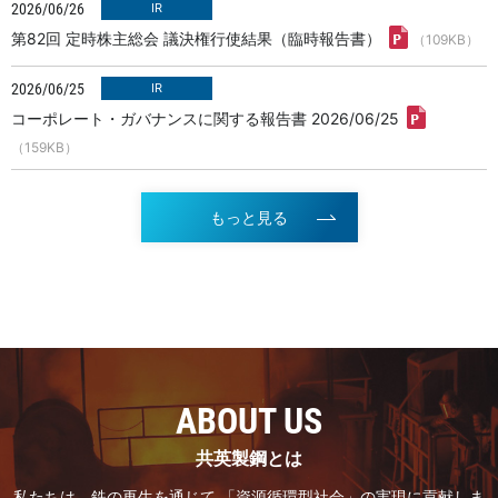
2026/06/26
第82回 定時株主総会 議決権行使結果（臨時報告書）
（109KB）
2026/06/25
コーポレート・ガバナンスに関する報告書 2026/06/25
（159KB）
もっと見る
ABOUT US
共英製鋼とは
私たちは、鉄の再生を通じて 「資源循環型社会」の実現に貢献しま