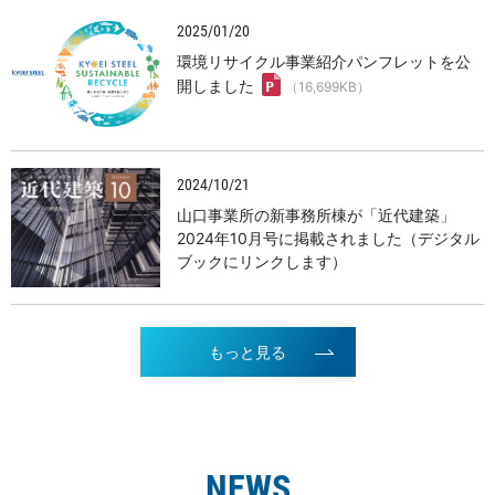
2025/01/20
環境リサイクル事業紹介パンフレットを公
開しました
（16,699KB）
2024/10/21
山口事業所の新事務所棟が「近代建築」
2024年10月号に掲載されました（デジタル
ブックにリンクします）
もっと見る
NEWS