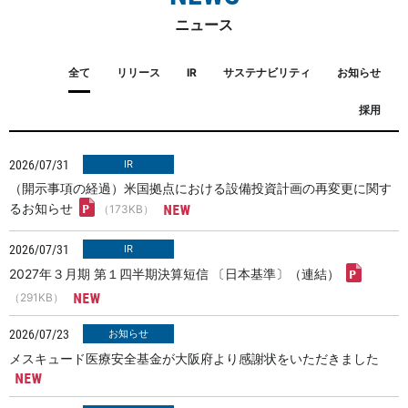
ニュース
全て
リリース
IR
サステナビリティ
お知らせ
採用
2026/07/31
（開示事項の経過）米国拠点における設備投資計画の再変更に関す
るお知らせ
（173KB）
2026/07/31
2027年３月期 第１四半期決算短信 〔日本基準〕（連結）
（291KB）
2026/07/23
メスキュード医療安全基金が大阪府より感謝状をいただきました