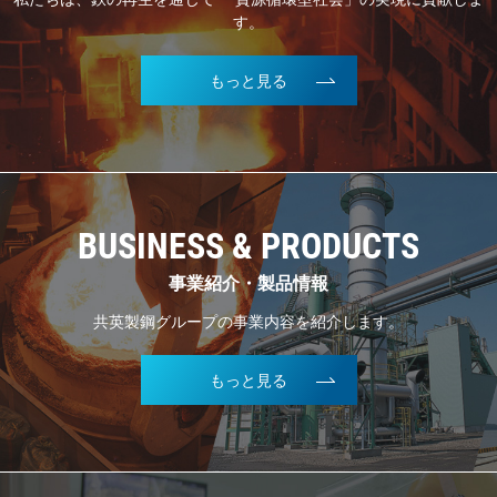
す。
もっと見る
BUSINESS & PRODUCTS
事業紹介・製品情報
共英製鋼グループの事業内容を紹介します。
もっと見る