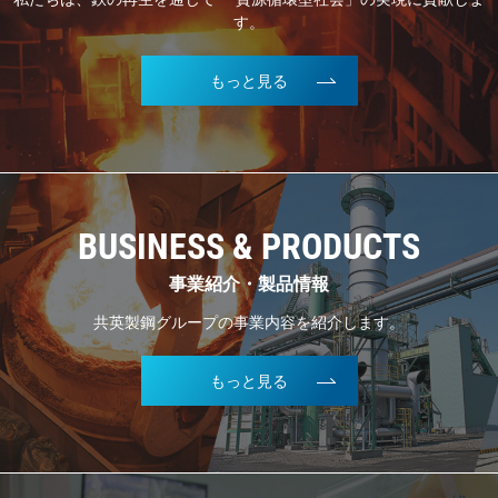
す。
もっと見る
BUSINESS & PRODUCTS
事業紹介・製品情報
共英製鋼グループの事業内容を紹介します。
もっと見る