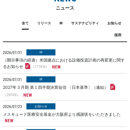
ニュース
全て
リリース
IR
サステナビリティ
お知らせ
採用
2026/07/31
（開示事項の経過）米国拠点における設備投資計画の再変更に関す
るお知らせ
（173KB）
2026/07/31
2027年３月期 第１四半期決算短信 〔日本基準〕（連結）
（291KB）
2026/07/23
メスキュード医療安全基金が大阪府より感謝状をいただきました