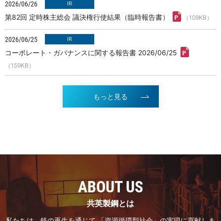
2026/06/26
第82回 定時株主総会 議決権行使結果（臨時報告書）
（109KB）
2026/06/25
コーポレート・ガバナンスに関する報告書 2026/06/25
（159KB）
もっと見る
ABOUT US
共英製鋼とは
私たちは、鉄の再生を通じて 「資源循環型社会」の実現に貢献しま