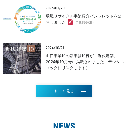
2025/01/20
環境リサイクル事業紹介パンフレットを公
開しました
（16,699KB）
2024/10/21
山口事業所の新事務所棟が「近代建築」
2024年10月号に掲載されました（デジタル
ブックにリンクします）
もっと見る
NEWS